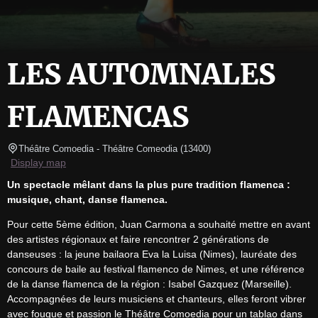
LES AUTOMNALES
FLAMENCAS
Théâtre Comoedia
- Théâtre Comeodia 
(
13400
)
Display map
Un spectacle mêlant dans la plus pure tradition flamenca : 
musique, chant, danse flamenca.
Pour cette 5ème édition, Juan Carmona a souhaité mettre en avant 
des artistes régionaux et faire rencontrer 2 générations de 
danseuses : la jeune bailaora Eva la Luisa (Nimes), lauréate des 
concours de baile au festival flamenco de Nimes, et une référence 
de la danse flamenca de la région : Isabel Gazquez (Marseille). 
Accompagnées de leurs musiciens et chanteurs, elles feront vibrer 
avec fougue et passion le Théâtre Comoedia pour un tablao dans 