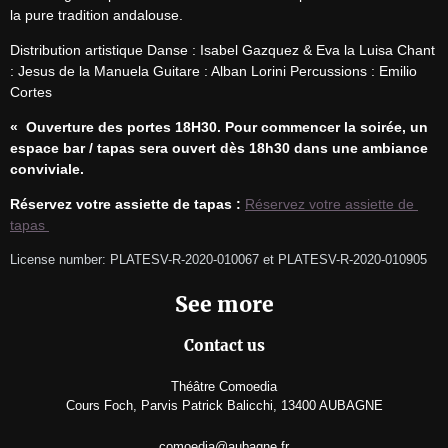
la pure tradition andalouse.
Distribution artistique Danse : Isabel Gazquez & Eva la Luisa Chant 
: Jesus de la Manuela Guitare : Alban Lorini Percussions : Emilio 
Cortes
«  Ouverture des portes 18H30. Pour commencer la soirée, un 
espace bar / tapas sera ouvert dès 18h30 dans une ambiance 
conviviale.
Réservez votre assiette de tapas :
Réservez votre assiette de 
tapas 
License number: PLATESV-R-2020-010067 et PLATESV-R-2020-010905
See more
Contact us
Théâtre Comoedia
Cours Foch, Parvis Patrick Balicchi, 13400 AUBAGNE
comoedia@aubagne.fr