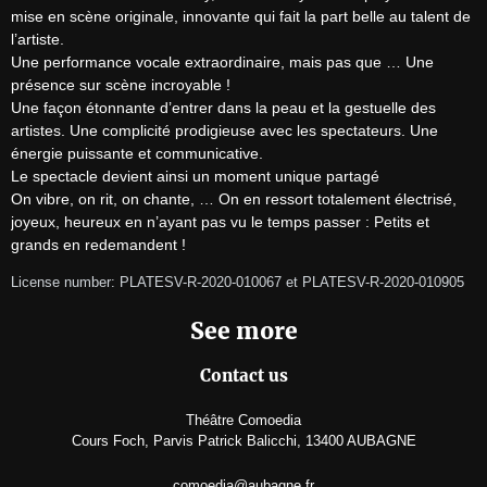
mise en scène originale, innovante qui fait la part belle au talent de 
l’artiste.

Une performance vocale extraordinaire, mais pas que … Une 
présence sur scène incroyable !

Une façon étonnante d’entrer dans la peau et la gestuelle des 
artistes. Une complicité prodigieuse avec les spectateurs. Une 
énergie puissante et communicative.

Le spectacle devient ainsi un moment unique partagé

On vibre, on rit, on chante, … On en ressort totalement électrisé, 
joyeux, heureux en n’ayant pas vu le temps passer : Petits et 
grands en redemandent !
License number: PLATESV-R-2020-010067 et PLATESV-R-2020-010905
See more
Contact us
Théâtre Comoedia
Cours Foch, Parvis Patrick Balicchi, 13400 AUBAGNE
comoedia@aubagne.fr