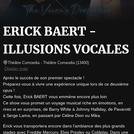
ERICK BAERT -
ILLUSIONS VOCALES
Théâtre Comoedia
- Théâtre Comeodia 
(
13400
)
Display map
Après le succès de son premier spectacle !

Préparez-vous à vivre une expérience unique lors de ce deuxième 
opus !

Cette fois, Erick BAERT vous emmène encore plus loin.

Ce show vous promet un voyage musical riche en émotions, en 
rires et en surprises, de Barry White à Johnny Halliday, de Pavarotti 
à Serge Lama, en passant par Céline Dion ou Mika.
Erick vous transportera encore dans l’ambiance des plus grands 
stades avec Freddie Mercury, Elvis Presley ou Coldplay. Dans une 