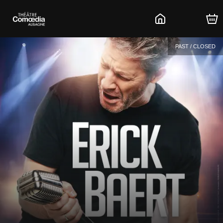
PAST / CLOSED