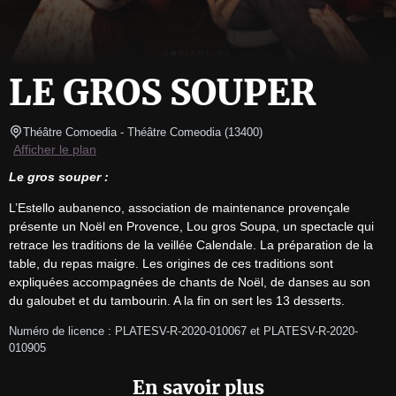
LE GROS SOUPER
Théâtre Comoedia
- Théâtre Comeodia 
(
13400
)
Afficher le plan
Le gros souper :
L’Estello aubanenco, association de maintenance provençale 
présente un Noël en Provence, Lou gros Soupa, un spectacle qui 
retrace les traditions de la veillée Calendale. La préparation de la 
table, du repas maigre. Les origines de ces traditions sont 
expliquées accompagnées de chants de Noël, de danses au son 
du galoubet et du tambourin. A la fin on sert les 13 desserts.
Numéro de licence : PLATESV-R-2020-010067 et PLATESV-R-2020-
010905
En savoir plus