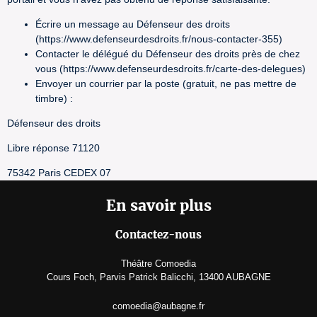
Écrire un message au Défenseur des droits
(https://www.defenseurdesdroits.fr/nous-contacter-355)
Contacter le délégué du Défenseur des droits près de chez
vous (https://www.defenseurdesdroits.fr/carte-des-delegues)
Envoyer un courrier par la poste (gratuit, ne pas mettre de
timbre) :
Défenseur des droits
Libre réponse 71120
75342 Paris CEDEX 07
En savoir plus
Contactez-nous
Théâtre Comoedia
Cours Foch, Parvis Patrick Balicchi, 13400 AUBAGNE
comoedia@aubagne.fr